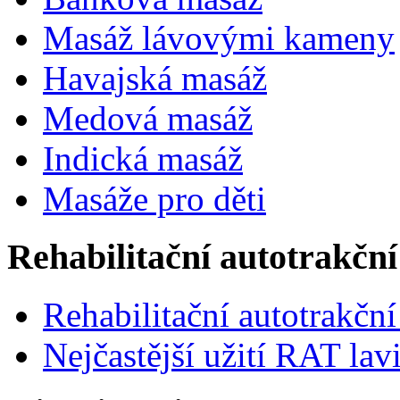
Masáž lávovými kameny
Havajská masáž
Medová masáž
Indická masáž
Masáže pro děti
Rehabilitační autotrakční
Rehabilitační autotrakční
Nejčastější užití RAT lav