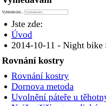
Vyhledávání...
Jste zde:
Úvod
2014-10-11 - Night bike
Rovnání kostry
Rovnání kostry
Dornova metoda
Uvolnění páteře u těhotn