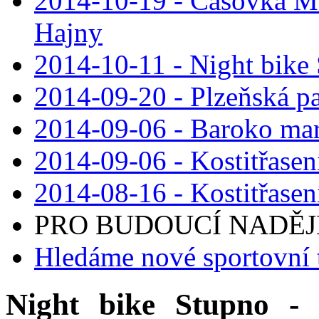
2014-10-19 - Časovka M
Hajny
2014-10-11 - Night bike
2014-09-20 - Plzeňská pa
2014-09-06 - Baroko mar
2014-09-06 - Kostitřasen
2014-08-16 - Kostitřasen
PRO BUDOUCÍ NADĚJE 
Hledáme nové sportovní 
Night bike Stupno - 