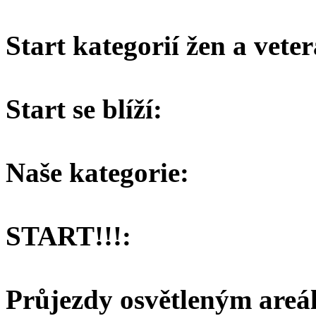
Start kategorií žen a vete
Start se blíží:
Naše kategorie:
START!!!:
Průjezdy osvětleným areá