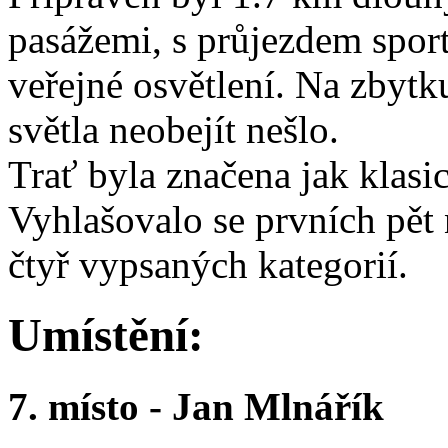
pasážemi, s průjezdem spor
veřejné osvětlení. Na zbytk
světla neobejít nešlo.
Trať byla značena jak klasic
Vyhlašovalo se prvních pět 
čtyř vypsaných kategorií.
Umístění:
7. místo - Jan Mlnářík