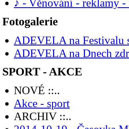
♪ - Věnování - reklamy 
Fotogalerie
ADEVELA na Festivalu 
ADEVELA na Dnech zdra
SPORT - AKCE
NOVÉ ::..
Akce - sport
ARCHIV ::..