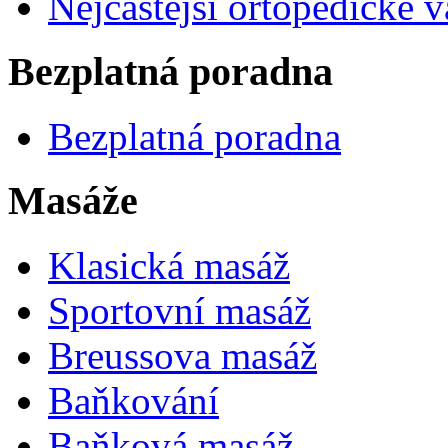
Nejčastější ortopedické 
Bezplatná poradna
Bezplatná poradna
Masáže
Klasická masáž
Sportovní masáž
Breussova masáž
Baňkování
Baňková masáž