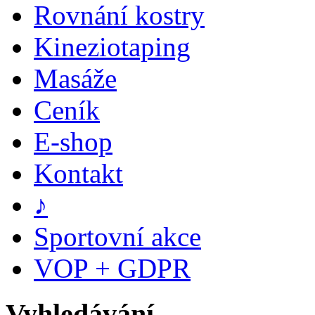
Rovnání kostry
Kineziotaping
Masáže
Ceník
E-shop
Kontakt
♪
Sportovní akce
VOP + GDPR
Vyhledávání