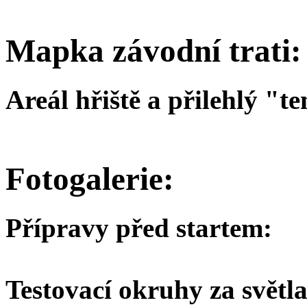
Mapka závodní trati:
Areál hřiště a přilehlý "te
Fotogalerie:
Přípravy před startem:
Testovací okruhy za světla